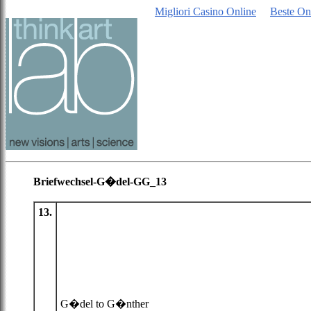
Migliori Casino Online
Beste O
Briefwechsel-G�del-GG_13
13.
G�del to G�nther