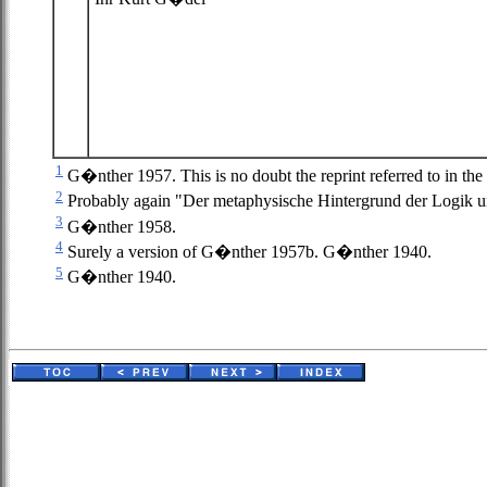
1
G�nther 1957. This is no doubt the reprint referred to in t
2
Probably again "Der metaphysische Hintergrund der Logik un
3
G�nther 1958.
4
Surely a version of G�nther 1957b. G�nther 1940.
5
G�nther 1940.