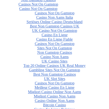
Casinos Not On Gamstop
Casino Not On Gamstop
Casinos Not On Gamstop
Casino Non Aams Italia
Seriöses Online Casino Deutschland
Best Non Gamstop Casinos UK
UK Casino Not On Gamstop
Casino En Ligne
Casino En Ligne Fiable
Casinos Not On Gamstop
Sites Not On Gamstop
Non Gamstop Casinos
Casino Non Aams
UK Casino Sites
Top 20 Online Casinos UK Real Money
Gambling Sites Not On Gamstop
Best Non Gamstop Casinos
UK Slot Sites
Casinos Not On Gamstop
Meilleur Casino En Ligne
Migliori Casino Online Non Aams
Migliori Casino Non Aams
Casino Online Non Aams
Bitcoin Casino