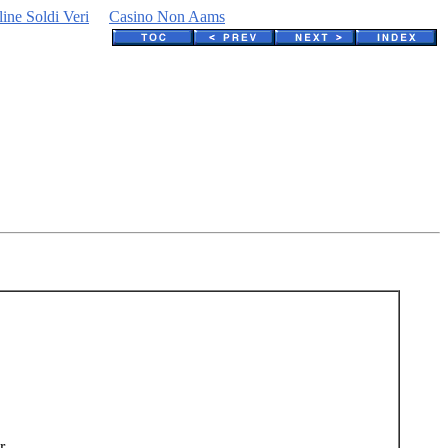
line Soldi Veri
Casino Non Aams
r