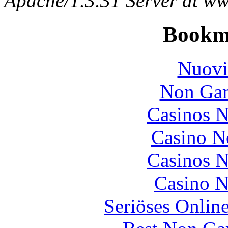
Apache/1.3.31 Server at ww
Bookm
Nuovi
Non Gam
Casinos 
Casino N
Casinos 
Casino N
Seriöses Onlin