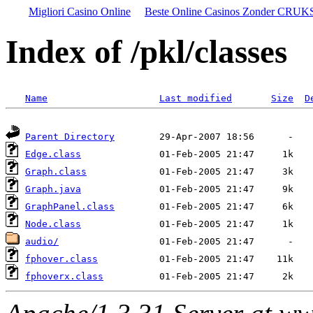
Migliori Casino Online
Beste Online Casinos Zonder CRUK
Index of /pkl/classes
Name
Last modified
Size
D
Parent Directory
Edge.class
Graph.class
Graph.java
GraphPanel.class
Node.class
audio/
fphover.class
fphoverx.class