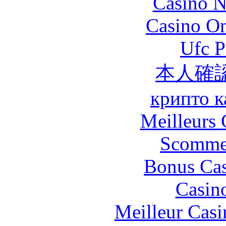
Casino N
Casino O
Ufc P
本人確
крипто к
Meilleurs 
Scommes
Bonus Cas
Casin
Meilleur Casi