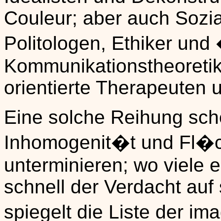
Couleur; aber auch Sozia
Politologen, Ethiker und 
Kommunikationstheoretik
orientierte Therapeuten 
Eine solche Reihung schei
Inhomogenit�t und Fl�ch
unterminieren; wo viele 
schnell der Verdacht auf
spiegelt die Liste der i