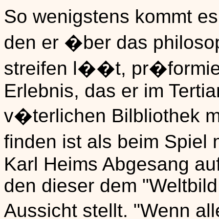
So wenigstens kommt es 
den er �ber das philoso
streifen l��t, pr�formie
Erlebnis, das er im Tertia
v�terlichen Bilbliothek 
finden ist als beim Spiel 
Karl Heims Abgesang auf 
den dieser dem "Weltbild
Aussicht stellt. "Wenn al