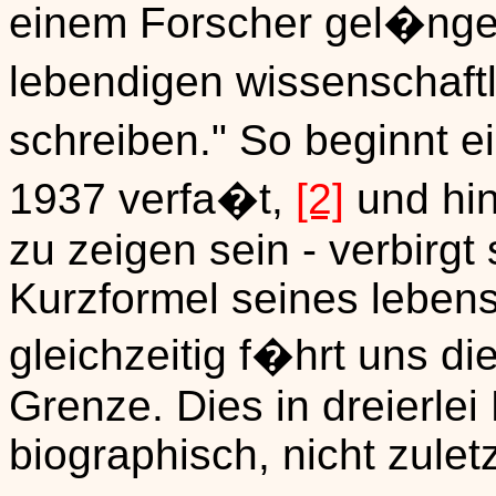
einem Forscher gel�nge,
lebendigen wissenschaft
schreiben." So beginnt 
1937 verfa�t,
[2]
und hin
zu zeigen sein - verbirgt 
Kurzformel seines lebens
gleichzeitig f�hrt uns di
Grenze. Dies in dreierle
biographisch, nicht zulet