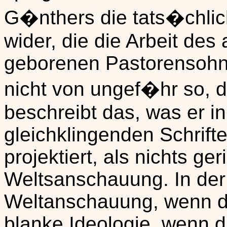
G�nthers die tats�chlic
wider, die die Arbeit des
geborenen Pastorensohns
nicht von ungef�hr so, 
beschreibt das, was er in 
gleichklingenden Schrift
projektiert, als nichts ge
Weltsanschauung. In der
Weltanschauung, wenn da
blanke Ideologie, wenn d