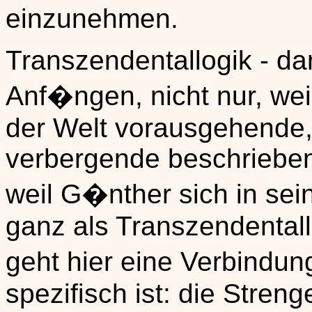
einzunehmen.
Transzendentallogik - da
Anf�ngen, nicht nur, wei
der Welt vorausgehende, 
verbergende beschriebe
weil G�nther sich in se
ganz als Transzendentallo
geht hier eine Verbindu
spezifisch ist: die Stren