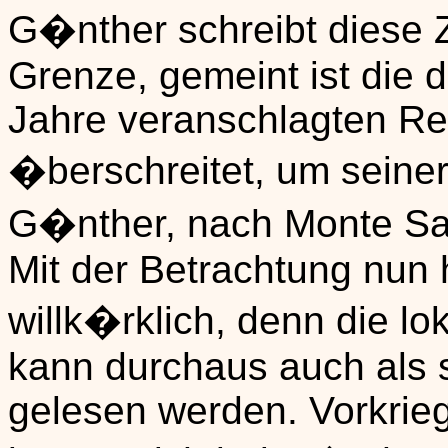
G�nther schreibt diese Ze
Grenze, gemeint ist die 
Jahre veranschlagten Re
�berschreitet, um seiner 
G�nther, nach Monte San V
Mit der Betrachtung nun h
willk�rklich, denn die l
kann durchaus auch als s
gelesen werden. Vorkrie