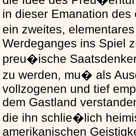
in dieser Emanation des 
ein zweites, elementare
Werdeganges ins Spiel zu
preu�ische Saatsdenker
zu werden, mu� als Ausd
vollzogenen und tief emp
dem Gastland verstanden 
die ihn schlie�lich heim
amerikanischen Geistigke