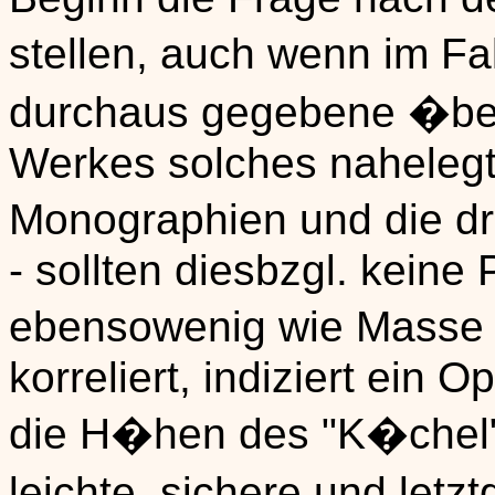
stellen, auch wenn im Fa
durchaus gegebene �ber
Werkes solches nahelegt.
Monographien und die d
- sollten diesbzgl. keine
ebensowenig wie Masse 
korreliert, indiziert ein 
die H�hen des "K�chel"-
leichte, sichere und letzt