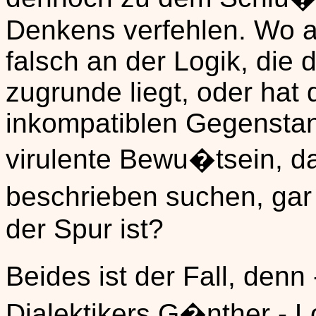
Denkens verfehlen. Wo al
falsch an der Logik, die
zugrunde liegt, oder hat
inkompatiblen Gegenstand
virulente Bewu�tsein, da
beschrieben suchen, gar
der Spur ist?
Beides ist der Fall, denn
Dialektikers G�nther - L