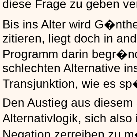
diese Frage zu geben ve
Bis ins Alter wird G�nth
zitieren, liegt doch in a
Programm darin begr�nd
schlechten Alternative i
Transjunktion, wie es sp
Den Austieg aus diesem
Alternativlogik, sich also
Negation zerreiben zu m