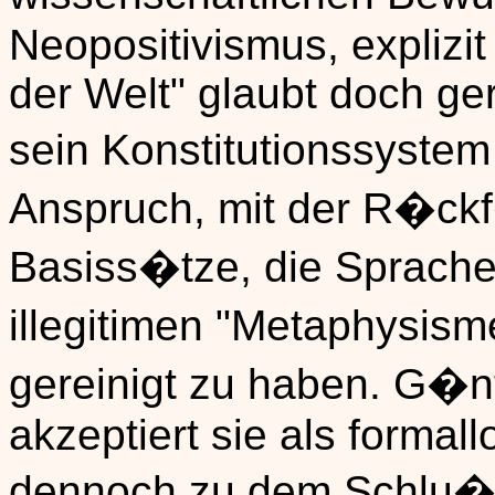
Neopositivismus, explizi
der Welt" glaubt doch ger
sein Konstitutionssyste
Anspruch, mit der R�ckf
Basiss�tze, die Sprach
illegitimen "Metaphysism
gereinigt zu haben. G�n
akzeptiert sie als formal
dennoch zu dem Schlu�,