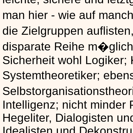
man hier - wie auf manc
die Zielgruppen auflisten
disparate Reihe m�gliche
Sicherheit wohl Logiker; 
Systemtheoretiker; eben
Selbstorganisationstheo
Intelligenz; nicht minde
Hegeliter, Dialogisten u
Idealisten und Dekonstrukt