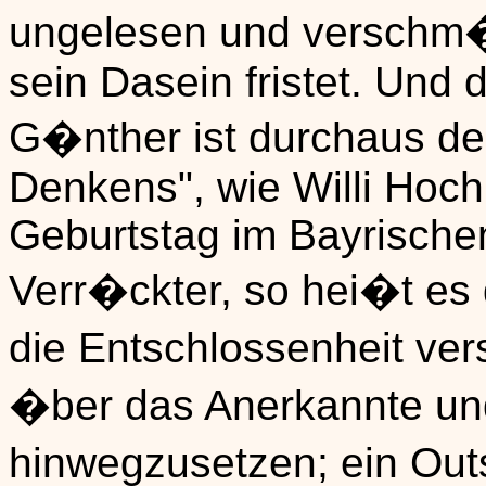
ungelesen und verschm
sein Dasein fristet. Und 
G�nther ist durchaus d
Denkens", wie Willi Hoc
Geburtstag im Bayrische
Verr�ckter, so hei�t es 
die Entschlossenheit ve
�ber das Anerkannte und
hinwegzusetzen; ein Out