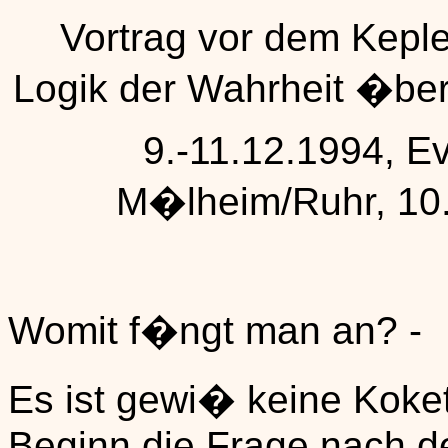
Vortrag vor dem Kepler
Logik der Wahrheit �ber 
9.-11.12.1994, E
M�lheim/Ruhr, 10.
Womit f�ngt man an? -
Es ist gewi� keine Koket
Beginn die Frage nach d