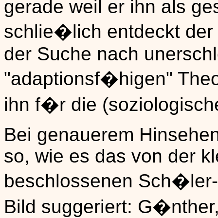
gerade weil er ihn als ge
schlie�lich entdeckt der
der Suche nach unersch
"adaptionsf�higen" The
ihn f�r die (soziologisc
Bei genauerem Hinsehen i
so, wie es das von der kl
beschlossenen Sch�ler-
Bild suggeriert: G�nther