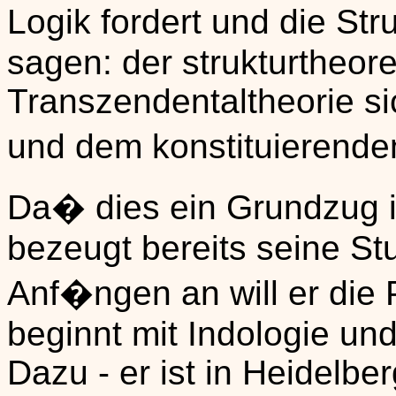
Logik fordert und die Str
sagen: der strukturtheor
Transzendentaltheorie si
und dem konstituierend
Da� dies ein Grundzug 
bezeugt bereits seine St
Anf�ngen an will er die P
beginnt mit Indologie un
Dazu - er ist in Heidelb