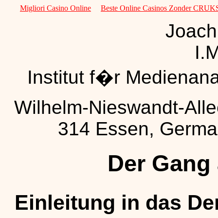
Migliori Casino Online
Beste Online Casinos Zonder CRUK
Joach
I.
Institut f�r Medienan
Wilhelm-Nieswandt-Alle
314 Essen, Germa
Der Gang 
Einleitung in das D