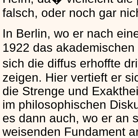
falsch, oder noch gar nicht
In Berlin, wo er nach 
1922 das akademischen L
sich die diffus erhoffte 
zeigen. Hier vertieft er si
die Strenge und Exakthei
im philosophischen Diskur
es dann auch, wo er an 
weisenden Fundament arb