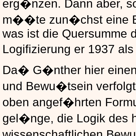
erg�nzen. Dann aber, so
m��te zun�chst eine B
was ist die Quersumme 
Logifizierung er 1937 als
Da� G�nther hier einen
und Bewu�tsein verfolgt,
oben angef�hrten Formuli
gel�nge, die Logik des 
wissenschaftlichen Bewu