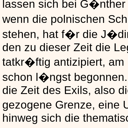
lassen sich bei G�nther
wenn die polnischen Sc
stehen, hat f�r die J�d
den zu dieser Zeit die L
tatkr�ftig antizipiert, am
schon l�ngst begonnen
die Zeit des Exils, also 
gezogene Grenze, eine 
hinweg sich die themati