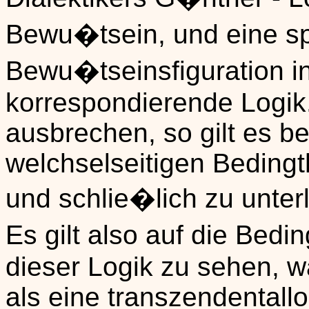
Bewu�tsein, und eine sp
Bewu�tseinsfiguration ind
korrespondierende Logik.
ausbrechen, so gilt es b
welchselseitigen Bedingt
und schlie�lich zu unte
Es gilt also auf die Bed
dieser Logik zu sehen, w
als eine transzendentall