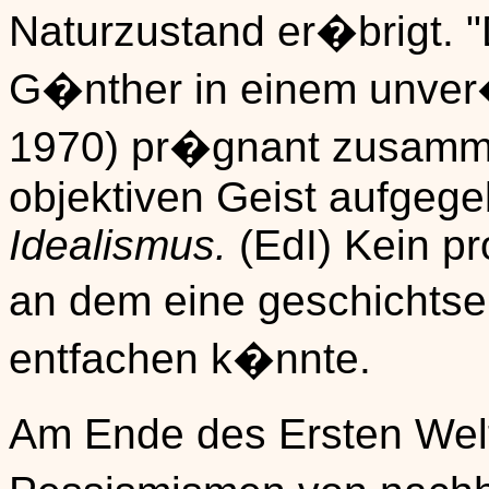
Naturzustand er�brigt. 
G�nther in einem unver�
1970) pr�gnant zusamme
objektiven Geist aufgege
Idealismus.
(EdI) Kein pr
an dem eine geschichts
entfachen k�nnte.
Am Ende des Ersten Wel