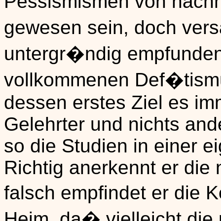
Pessismismen von nachh
gewesen sein, doch vers
untergr�ndig empfunde
vollkommenen Def�tismus
dessen erstes Ziel es im
Gelehrter und nichts an
so die Studien in einer e
Richtig anerkennt er die
falsch empfindet er die 
Heim, da� vielleicht die 