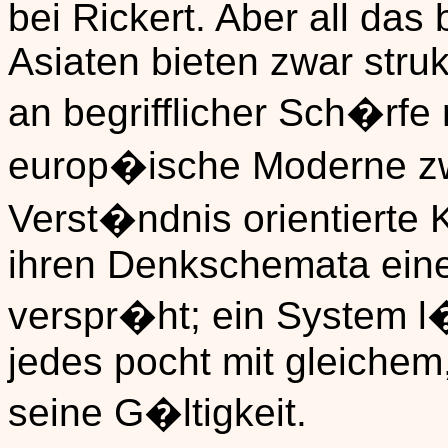
bei Rickert. Aber all das 
Asiaten bieten zwar stru
an begrifflicher Sch�rf
europ�ische Moderne zw
Verst�ndnis orientierte K
ihren Denkschemata ein
verspr�ht; ein System l
jedes pocht mit gleichem,
seine G�ltigkeit.