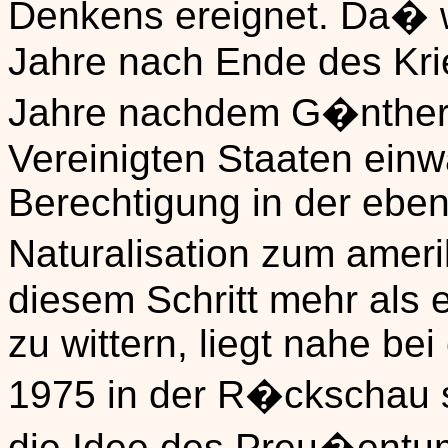
Denkens ereignet. Da� wi
Jahre nach Ende des Kri
Jahre nachdem G�nther m
Vereinigten Staaten einwa
Berechtigung in der eben
Naturalisation zum amer
diesem Schritt mehr als 
zu wittern, liegt nahe be
1975 in der R�ckschau 
die Idee des Preu�entums