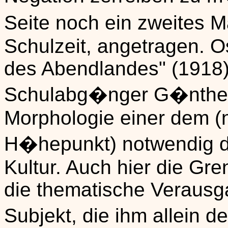
Seite noch ein zweites 
Schulzeit, angetragen. 
des Abendlandes" (1918)
Schulabg�nger G�nther
Morphologie einer dem (
H�hepunkt) notwendig d
Kultur. Auch hier die G
die thematische Verausg
Subjekt, die ihm allein 