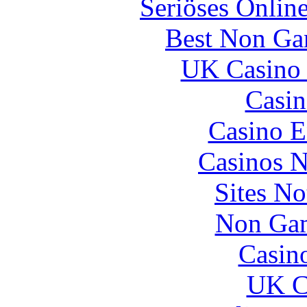
Seriöses Onlin
Best Non Ga
UK Casino
Casin
Casino E
Casinos 
Sites N
Non Gam
Casin
UK Ca