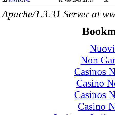
PARSER.SML
Apache/1.3.31 Server at ww
Bookm
Nuovi
Non Gam
Casinos 
Casino N
Casinos 
Casino N