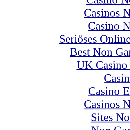
Casinos 
Casino N
Seriöses Onlin
Best Non Ga
UK Casino
Casin
Casino E
Casinos 
Sites N