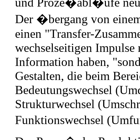
und Proze�abl�ufe neu 
Der �bergang von einem
einen "Transfer-
Zusammen
wechselseitigen Impulse 
Information haben, "sond
Gestalten, die beim Bere
Bedeutungswechsel (Umd
Strukturwechsel (Umschr
Funktionswechsel (Umfu