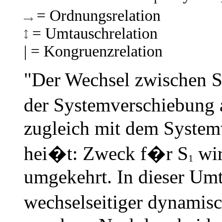
= Ordnungsrelation
= Umtauschrelation
| = Kongruenzrelation
"Der Wechsel zwischen 
der Systemverschiebung
zugleich mit dem System
hei�t: Zweck f�r S
wir
1
umgekehrt. In dieser Umta
wechselseitiger dynami