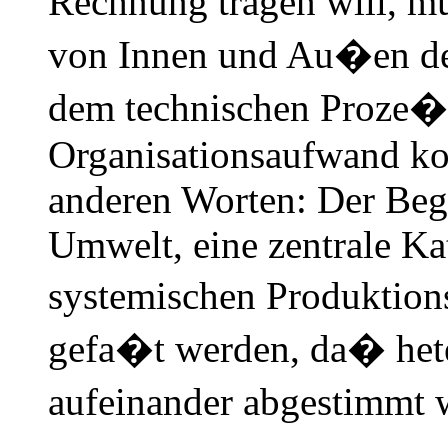
Rechnung tragen will, m
von Innen und Au�en der
dem technischen Proze
Organisationsaufwand kon
anderen Worten: Der Beg
Umwelt, eine zentrale Ka
systemischen Produktio
gefa�t werden, da� hete
aufeinander abgestimmt