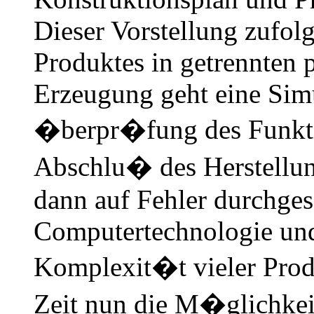
Dieser Vorstellung zufolg
Produktes in getrennten p
Erzeugung geht eine Simu
�berpr�fung des Funkti
Abschlu� des Herstellun
dann auf Fehler durchges
Computertechnologie un
Komplexit�t vieler Produ
Zeit nun die M�glichke