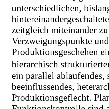
unterschiedlichen, bislan
hintereinander
geschaltet
zeitgleich miteinander zu
Verzweigungspunkte und 
Produktionsgeschehen ei
hierarchisch strukturier
ein parallel ablaufendes, 
beeinflussendes, heterarc
Produktionsgeflecht. Pla
Funktionskontrolle sind 