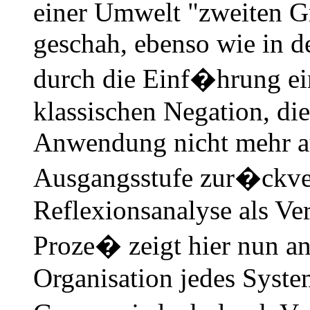
einer Umwelt "zweiten G
geschah, ebenso wie in d
durch die Einf�hrung ein
klassischen Negation, die
Anwendung nicht mehr au
Ausgangsstufe zur�ckve
Reflexionsanalyse als Ve
Proze� zeigt hier nun an
Organisation jedes System