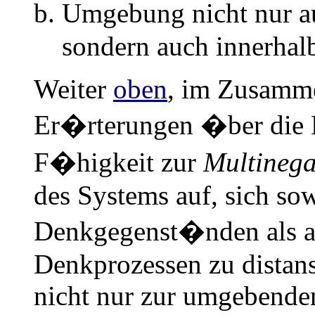
Umgebung nicht nur a
sondern auch innerhalb
Weiter
oben
, im Zusamm
Er�rterungen �ber die Re
F�higkeit zur
Multinega
des Systems auf, sich so
Denkgegenst�nden als a
Denkprozessen zu distan
nicht nur zur umgebende