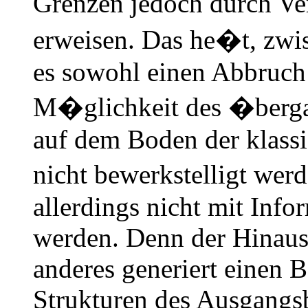
Grenzen jedoch durch Ver
erweisen. Das he�t, zwi
es sowohl einen Abbruch 
M�glichkeit des �bergan
auf dem Boden der klass
nicht bewerkstelligt wer
allerdings nicht mit Inf
werden. Denn der Hinaus
anderes generiert einen 
Strukturen des Ausgangs