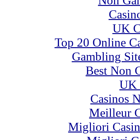
Non Gam
Casin
UK Ca
Top 20 Online C
Gambling Sit
Best Non 
UK 
Casinos 
Meilleur 
Migliori Casi