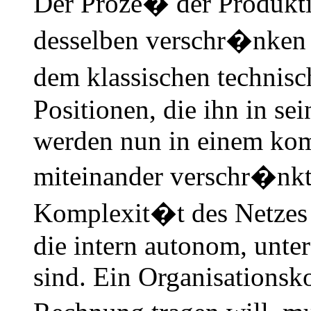
Der Proze� der Produkti
desselben verschr�nken s
dem klassischen techni
Positionen, die ihn in s
werden nun in einem kom
miteinander verschr�nkt
Komplexit�t des Netzes 
die intern autonom, unter
sind. Ein Organisationsk