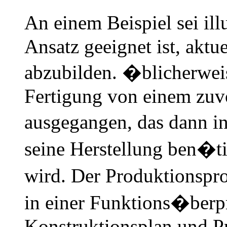
An einem Beispiel sei il
Ansatz geeignet ist, akt
abzubilden. �blicherweis
Fertigung von einem zuvo
ausgegangen, das dann in
seine Herstellung ben�tig
wird. Der Produktionspr
in einer Funktions�berp
Konstruktionsplan und Pr