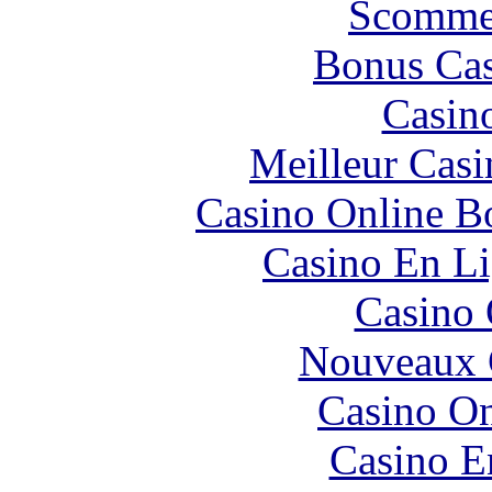
Scommes
Bonus Cas
Casin
Meilleur Casi
Casino Online B
Casino En Li
Casino 
Nouveaux 
Casino O
Casino E