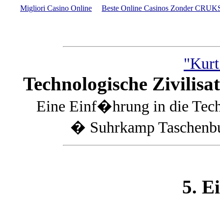
Migliori Casino Online
Beste Online Casinos Zonder CRUK
"Kurt
Technologische Zivilisa
Eine Einf�hrung in die Tec
� Suhrkamp Taschenbuc
5. E