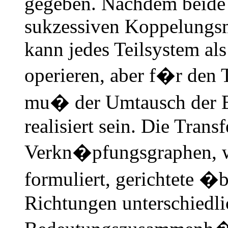
gegeben. Nachdem beide 
sukzessiven Koppelungsm
kann jedes Teilsystem al
operieren, aber f�r den 
mu� der Umtausch der B
realisiert sein. Die Trans
Verkn�pfungsgraphen, wen
formuliert, gerichtete 
Richtungen unterschiedli