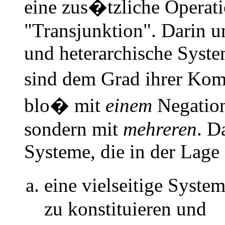
eine zus�tzliche Operat
"Transjunktion". Darin u
und heterarchische Syste
sind dem Grad ihrer Kom
blo� mit
einem
Negation
sondern mit
mehreren
. D
Systeme, die in der Lage 
eine vielseitige Syst
zu konstituieren und