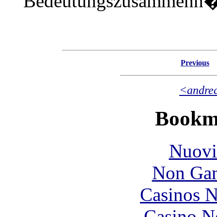
Bedeutungszusammenh�n
Previous
<
andre
Bookm
Nuovi
Non Gam
Casinos 
Casino N